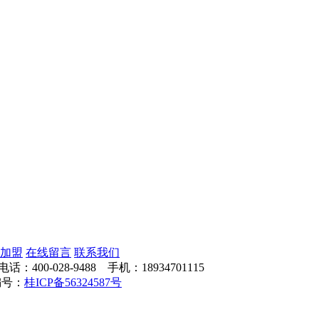
加盟
在线留言
联系我们
028-9488 手机：18934701115
案编号：
桂ICP备56324587号