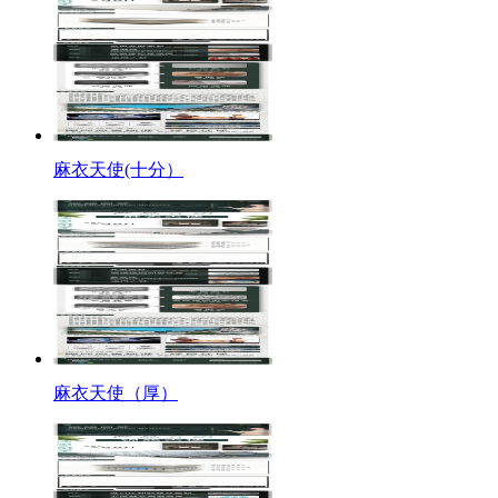
麻衣天使(十分）
麻衣天使（厚）